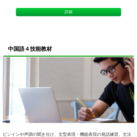
詳細
中国語４技能教材
ピンインや声調の聞き分け、文型表現・機能表現の発話練習、文法