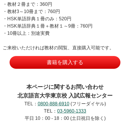
・教材２冊まで：360円
・教材3～10冊まで：760円
・HSK単語辞典１冊のみ：520円
・HSK単語辞典１冊＋教材１～9冊：760円
・10冊以上：別途実費
ご来校いただければ教材の閲覧、直接購入可能です。
書籍を購入する
本ページに関するお問い合わせ
北京語言大学東京校 入試広報センター
TEL：
0800-888-6910
(フリーダイヤル)
TEL：
03-5960-1333
平日 10：00 - 18：00 (土日祝日を除く)