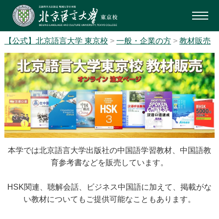
【公式】北京語言大学 東京校
>
一般・企業の方
>
教材販売
本学では北京語言大学出版社の中国語学習教材、中国語教
育参考書などを販売しています。
HSK関連、聴解会話、ビジネス中国語に加えて、掲載がな
い教材についてもご提供可能なこともあります。