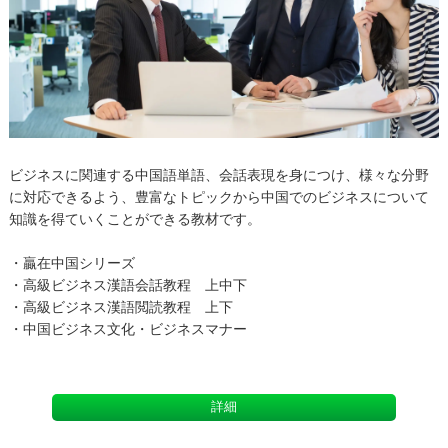
ビジネスに関連する中国語単語、会話表現を身につけ、様々な分野
に対応できるよう、豊富なトピックから中国でのビジネスについて
知識を得ていくことができる教材です。
・贏在中国シリーズ
・高級ビジネス漢語会話教程 上中下
・高級ビジネス漢語閲読教程 上下
・中国ビジネス文化・ビジネスマナー
詳細