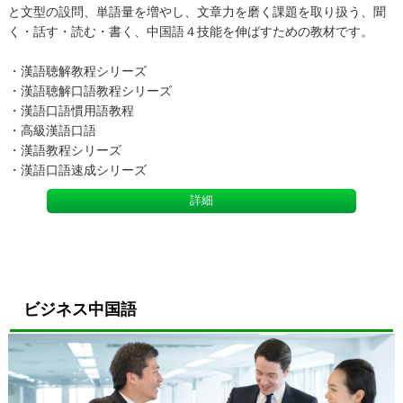
と文型の設問、単語量を増やし、文章力を磨く課題を取り扱う、聞
く・話す・読む・書く、中国語４技能を伸ばすための教材です。
・漢語聴解教程シリーズ
・漢語聴解口語教程シリーズ
・漢語口語慣用語教程
・高級漢語口語
・漢語教程シリーズ
・漢語口語速成シリーズ
詳細
ビジネス中国語