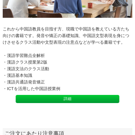
これから中国語教員を目指す方、現職で中国語を教えている方たち
向けの書籍です。発音や矯正の基礎知識、中国語文型表現を身につ
けさせるクラス活動や文型表現の注意点などが学べる書籍です。
・漢語学習難点全解析
・漢語クラス授業第2版
・漢語文法のクラス活動
・漢語基本知識
・漢語共通語発音矯正
・ICTを活用した中国語授業例
詳細
ご注文にあたり注意事項