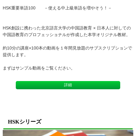
HSK重要単語100 －使える中上級単語を増やそう！－
HSK創設に携わった北京語言大学の中国語教育 × 日本人に対しての
中国語教育のプロフェッショナルが作成した本学オリジナル教材。
約10分の講座×100本の動画を１年間見放題のサブスクリプションで
提供します。
まずはサンプル動画をご覧ください。
詳細
HSKシリーズ