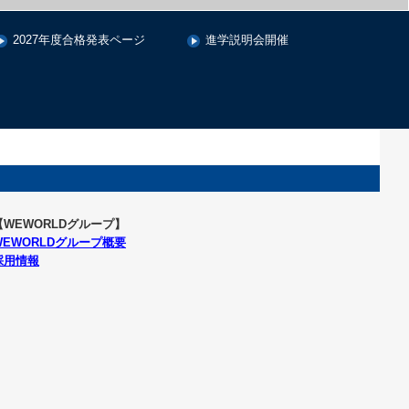
2027年度合格発表ページ
進学説明会開催
【WEWORLDグループ】
WEWORLDグループ概要
採用情報