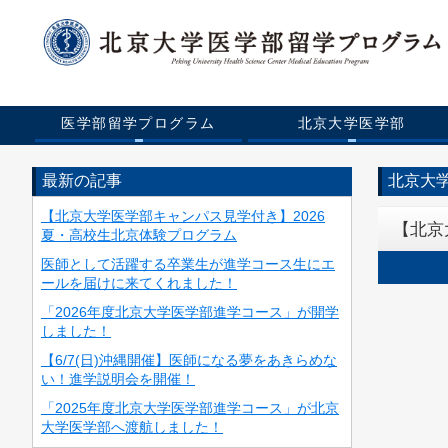
医学部留学プログラム
北京大学医学部
最新の記事
北京大
【北京大学医学部キャンパス見学付き】2026
【北京
夏・高校生北京体験プログラム
医師として活躍する卒業生が進学コース生にエ
ールを届けに来てくれました！
「2026年度北京大学医学部進学コース」が開学
しました！
【6/7(日)沖縄開催】医師になる夢をあきらめな
い！進学説明会を開催！
「2025年度北京大学医学部進学コース」が北京
大学医学部へ渡航しました！