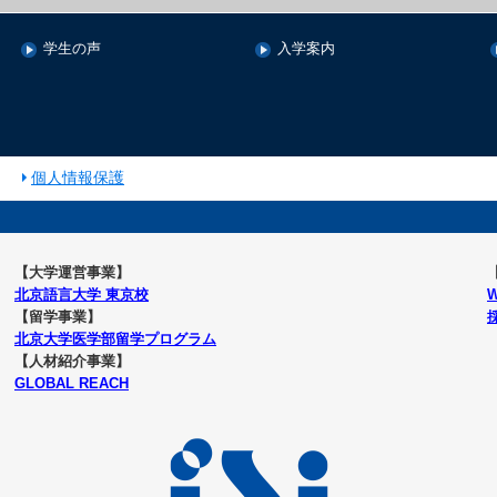
学生の声
入学案内
個人情報保護
【大学運営事業】
北京語言大学 東京校
【留学事業】
北京大学医学部留学プログラム
【人材紹介事業】
GLOBAL REACH