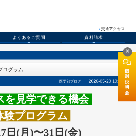
交通アクセス
よくあるご質問
資料請求
プログラム
2026-05-20 19:00
医学部ブログ
スを見学できる機会
京体験プログラム
日(月)〜31日(金)