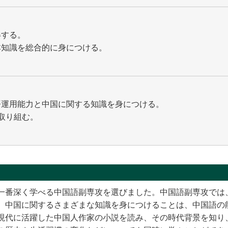
得する。
本知識を総合的に身につける。
語運用能力と中国に関する知識を身につける。
取り組む。
一番深く学べる中国語副専攻を選びました。中国語副専攻では
。中国に関するさまざまな知識を身につけることは、中国語の
現代に活躍した中国人作家の小説を読み、その時代背景を知り