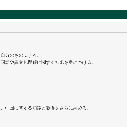
を自分のものにする。
中国語や異文化理解に関する知識を身につける。
け、中国に関する知識と教養をさらに高める。