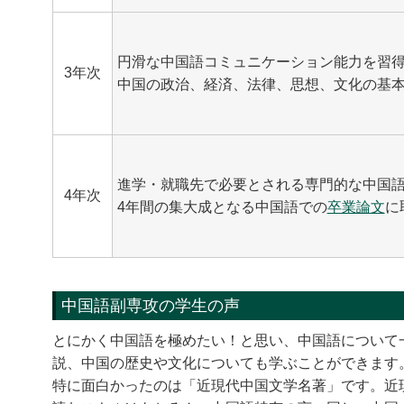
円滑な中国語コミュニケーション能力を習
3年次
中国の政治、経済、法律、思想、文化の基
進学・就職先で必要とされる専門的な中国
4年次
4年間の集大成となる中国語での
卒業論文
に
中国語副専攻の学生の声
とにかく中国語を極めたい！と思い、中国語について
説、中国の歴史や文化についても学ぶことができます
特に面白かったのは「近現代中国文学名著」です。近