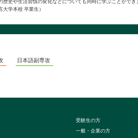
の歴史や生活習慣の変化などについても同時に学ぶことができ
言大学本校 卒業生）
攻
日本語副専攻
受験生の方
一般・企業の方