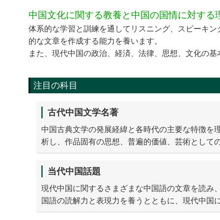
中国文化に関する教養と中国の国情に対する
体系的な学習と訓練を通してリスニング、スピーキン
的な文章を作成する能力を養います。
また、現代中国の政治、経済、法律、思想、文化の基
注目の科目
古代中国文学名著
中国古典文学の発展経緯と各時代の主要な特徴を
析し、作品固有の思想、普遍的価値、芸術として
当代中国話題
現代中国に関するさまざまな中国語の文章を読み
国語の読解力と表現力を養うとともに、現代中国