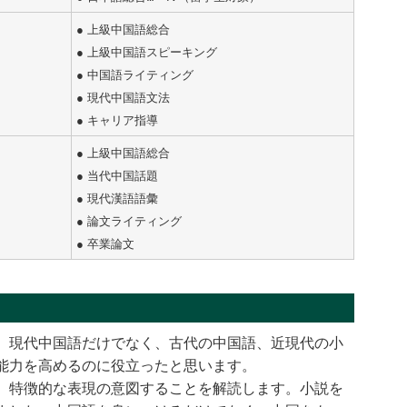
● 上級中国語総合
● 上級中国語スピーキング
● 中国語ライティング
● 現代中国語文法
● キャリア指導
● 上級中国語総合
● 当代中国話題
● 現代漢語語彙
● 論文ライティング
● 卒業論文
、現代中国語だけでなく、古代の中国語、近現代の小
能力を高めるのに役立ったと思います。
、特徴的な表現の意図することを解読します。小説を