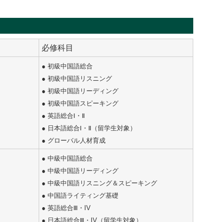
必修科目
● 初級中国語総合
● 初級中国語リスニング
● 初級中国語リーディング
● 初級中国語スピーキング
● 英語総合Ⅰ・Ⅱ
● 日本語総合Ⅰ・Ⅱ（留学生対象）
● グローバル人材育成
● 中級中国語総合
● 中級中国語リーディング
● 中級中国語リスニング＆スピーキング
● 中国語ライティング基礎
● 英語総合Ⅲ・IV
● 日本語総合Ⅲ・IV（留学生対象）