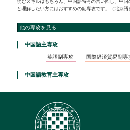
読むスキルはもちろん、中国語特有の言い回し、中国
と理解したい方にはおすすめの副専攻です。（北京語
他の専攻を見る
中国語主専攻
英語副専攻
国際経済貿易副専
中国語教育主専攻