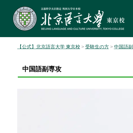
【公式】北京語言大学 東京校
>
受験生の方
>
中国語副
中国語副専攻