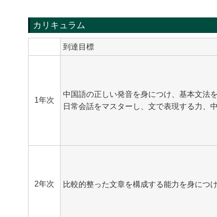
カリキュラム
到達目標
中国語の正しい発音を身につけ、基本文法
1年次
日常会話をマスターし、文で表現する力、
2年次
比較的整った文章を構成する能力を身につ