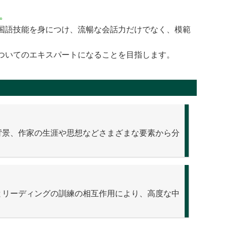
。
国語技能を身につけ、流暢な会話力だけでなく、模範
ついてのエキスパートになることを目指します。
背景、作家の生涯や思想などさまざまな要素から分
とリーディングの訓練の相互作用により、高度な中