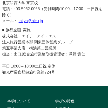
北京語言大学 東京校
電話：: 03-5962-0065（受付時間/10:00～17:00 土日祝を
除く）
メール：
tokyo@blcu.jp
■ 旅行企画･実施
株式会社 エイチ・アイ・エス
法人旅行営業本部 関東団体営業グループ
第五事業支店 横浜第二営業所
担当：出口/総合旅行業務取扱管理者：澤野 貴仁
平日 10:00～18:00/土日祝 定休
観光庁長官登録旅行業第724号
本学について
学びの特色