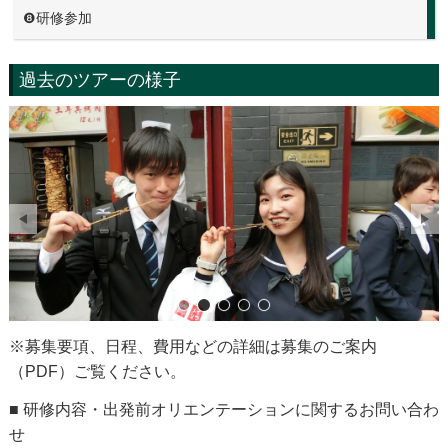
❽研修参加
過去のツアーの様子
サンプル画像2
サンプル画像1
※募集要項、日程、費用などの詳細は募集のご案内
（PDF）ご覧ください。
■ 研修内容・出発前オリエンテーションに関するお問い合わ
せ