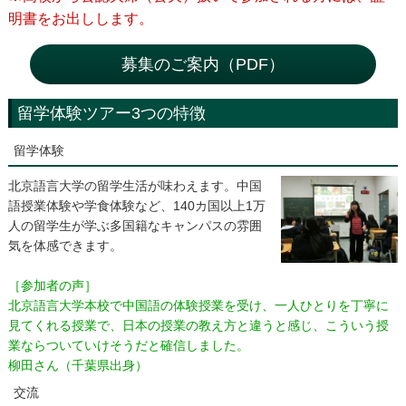
明書をお出しします。
募集のご案内（PDF）
留学体験ツアー3つの特徴
留学体験
北京語言大学の留学生活が味わえます。中国
語授業体験や学食体験など、140カ国以上1万
人の留学生が学ぶ多国籍なキャンパスの雰囲
気を体感できます。
［参加者の声］
北京語言大学本校で中国語の体験授業を受け、一人ひとりを丁寧に
見てくれる授業で、日本の授業の教え方と違うと感じ、こういう授
業ならついていけそうだと確信しました。
柳田さん（千葉県出身）
交流