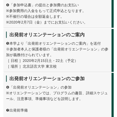
❹「参加申込書」の提出と参加費のお支払い
※参加費用の入金をもって正式申込となります。
※不催行の場合は全額返金します。
※2020年2月7日（金）までにお支払いください。
出発前オリエンテーションのご案内
❺本学より「出発前オリエンテーションのご案内」を送付
※参加者本人と保護者様の「出発前オリエンテーション」の参
加が義務付けられています。
［ 日程 ］2020年2月15日土・22土（予定）
［ 場所 ］北京語言大学 東京校
出発前オリエンテーションのご参加
❻「出発前オリエンテーション」の参加
※オリエンテーションでは、プログラムの趣旨、詳細スケジュ
ール、注意事項、準備事項などを説明します。
❼出発前準備