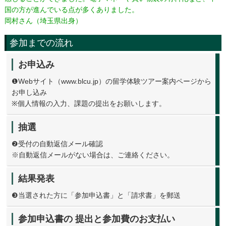
国の方が進んでいる点が多くありました。
岡村さん（埼玉県出身）
参加までの流れ
お申込み
❶Webサイト（www.blcu.jp）の留学体験ツアー案内ページから
お申し込み
※個人情報の入力、課題の提出をお願いします。
抽選
❷受付の自動返信メール確認
※自動返信メールがない場合は、ご連絡ください。
結果発表
❸当選された方に「参加申込書」と「請求書」を郵送
参加申込書の 提出と参加費のお支払い